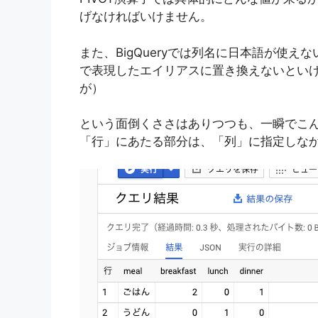
げなければいけません。
また、BigQueryでは列名に日本語が使
で表現したエイリアスに置き換えないといけ
が）
という面倒くささはありつつも、一瞬でこ
「行」にあたる部分は、「列」に指定しな