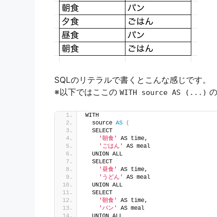
SQLのリテラルで書くとこんな感じです。
※以下ではここの
の
WITH source AS (...)
WITH
  source 
AS
(
  SELECT
'朝食'
 AS time,
'ごはん'
 AS meal
  UNION ALL
  SELECT
'昼食'
 AS time,
'うどん'
 AS meal
  UNION ALL
  SELECT
'朝食'
 AS time,
'パン'
 AS meal
  UNION ALL