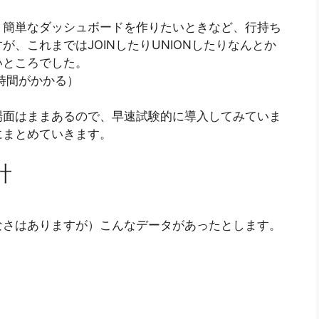
、簡単なダッシュボードを作りたいときなど、行持ち
、これまではJOINしたりUNIONしたりなんとか
いところでした。
時間がかかる）
場面はままあるので、早速試験的に導入してみていま
にまとめていきます。
計
なさはありますが）こんなデータがあったとします。