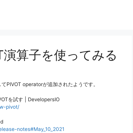
IVOT演算子を使ってみる
してPIVOT operatorが追加されたようです。
OTを試す | DevelopersIO
w-pivot/
ud
/release-notes#May_10_2021