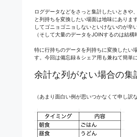
ログデータなどをさっと集計したいときや
と列持ちを変換したい場面は地味にありますが
してゴニョゴニョしないといけないのが辛
（そして大量のデータをJOINするのは結構
特に行持ちのデータを列持ちに変換したい
す。今回は備忘録＆シェア用も兼ねて簡単
余計な列がない場合の集
（あまり面白い例が思いつかなくて申し訳